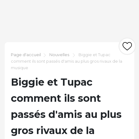
Page d'accueil
Nouvelles
Biggie et Tupac
comment ils sont passés d'amis au plus gros rivaux de la
musique
Biggie et Tupac
comment ils sont
passés d'amis au plus
gros rivaux de la