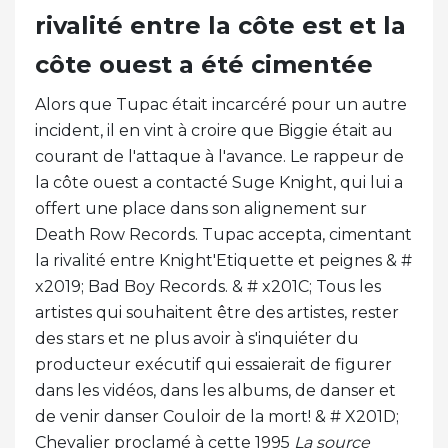
rivalité entre la côte est et la
côte ouest a été cimentée
Alors que Tupac était incarcéré pour un autre
incident, il en vint à croire que Biggie était au
courant de l'attaque à l'avance. Le rappeur de
la côte ouest a contacté Suge Knight, qui lui a
offert une place dans son alignement sur
Death Row Records. Tupac accepta, cimentant
la rivalité entre Knight'Etiquette et peignes & #
x2019; Bad Boy Records. & # x201C; Tous les
artistes qui souhaitent être des artistes, rester
des stars et ne plus avoir à s'inquiéter du
producteur exécutif qui essaierait de figurer
dans les vidéos, dans les albums, de danser et
de venir danser Couloir de la mort! & # X201D;
Chevalier proclamé à cette 1995
La source