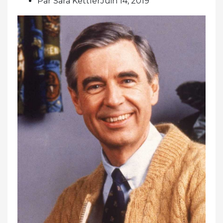
Par Sara KettlerJuin 14, 2019