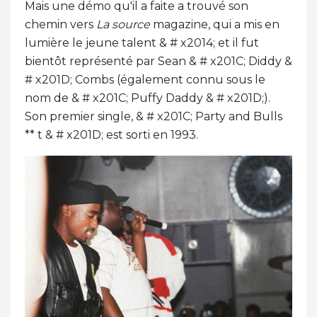
Mais une démo qu'il a faite a trouvé son
chemin vers
La source
magazine, qui a mis en
lumière le jeune talent & # x2014; et il fut
bientôt représenté par Sean & # x201C; Diddy &
# x201D; Combs (également connu sous le
nom de & # x201C; Puffy Daddy & # x201D;).
Son premier single, & # x201C; Party and Bulls
** t & # x201D; est sorti en 1993.