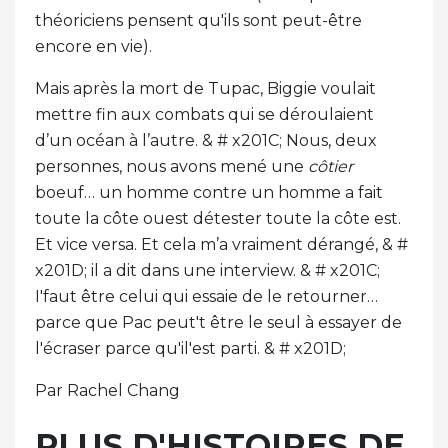
théoriciens pensent qu'ils sont peut-être
encore en vie).
Mais après la mort de Tupac, Biggie voulait
mettre fin aux combats qui se déroulaient
d’un océan à l’autre. & # x201C; Nous, deux
personnes, nous avons mené une
côtier
boeuf… un homme contre un homme a fait
toute la côte ouest détester toute la côte est.
Et vice versa. Et cela m’a vraiment dérangé, & #
x201D; il a dit dans une interview. & # x201C;
I'faut être celui qui essaie de le retourner…
parce que Pac peut't être le seul à essayer de
l'écraser parce qu'il'est parti. & # x201D;
Par Rachel Chang
PLUS D'HISTOIRES DE