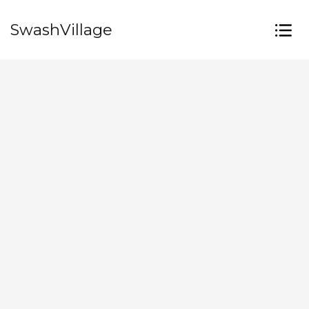
SwashVillage