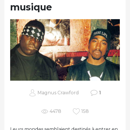
musique
Magnus Crawford
1
4478
158
Leurs mondes semblaient destinés à entrer en