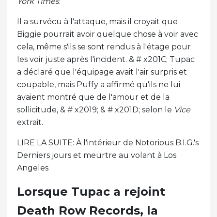
York Times
.
Il a survécu à l'attaque, mais il croyait que
Biggie pourrait avoir quelque chose à voir avec
cela, même s'ils se sont rendus à l'étage pour
les voir juste après l'incident. & # x201C; Tupac
a déclaré que l'équipage avait l'air surpris et
coupable, mais Puffy a affirmé qu'ils ne lui
avaient montré que de l'amour et de la
sollicitude, & # x2019; & # x201D; selon le
Vice
extrait.
LIRE LA SUITE: À l'intérieur de Notorious B.I.G.'s
Derniers jours et meurtre au volant à Los
Angeles
Lorsque Tupac a rejoint
Death Row Records, la