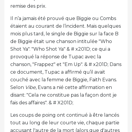
remise des prix.
Il n’a jamais été prouvé que Biggie ou Combs
étaient au courant de l’incident. Mais quelques
mois plus tard, le single de Biggie sur la face B
de Biggie était une chanson intitulée "Who
Shot Ya". "Who Shot Ya" & # x201D; ce qui a
provoqué la réponse de Tupac avec la
chanson, "Frappez" et "Em Up". & # x201D; Dans
ce document, Tupac a affirmé qu’il avait
couché avec la femme de Biggie, Faith Evans.
Selon
Vibe
, Evans a nié cette affirmation en
disant: "Cela ne constitue pas la façon dont je
fais des affaires". & # X201D;
Les coups de poing ont continué à être lancés
tout au long de leur courte vie, chaque partie
accusant l'autre de la mort (alors que d'autres