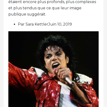
étaient encore plus profonds, plus complexes
et plus tendus que ce que leur image
publique suggérait.
Par Sara KettlerJuin 10, 2019