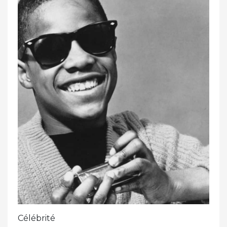
Célébrité