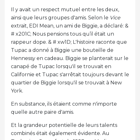
Il y avait un respect mutuel entre les deux,
ainsi que leurs groupes d'amis. Selon le
Vice
extrait, EDI Mean, un ami de Biggie, a déclaré: &
# x201C; Nous pensions tous qu’il était un
rappeur dope. & # xw1D; L'histoire raconte que
Tupac a donné à Biggie une bouteille de
Hennessy en cadeau. Biggie se planterait sur le
canapé de Tupac lorsqu'il se trouvait en
Californie et Tupac s'arrêtait toujours devant le
quartier de Biggie lorsqu'il se trouvait à New
York.
En substance, ils étaient comme n'importe
quelle autre paire d'amis.
Et la grandeur potentielle de leurs talents
combinés était également évidente. Au