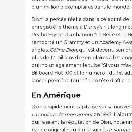
d'un million d'exemplaires dans le monde.
Dion'La percée réelle dans la célébrité de
enregistré le thème à Disney's hit long m
Peabo Bryson. La chanson "La Belle et la B
remporté un Grammy et un Academy Award
anglais,
Céline Dion
, qui est devenu son pr
plus de 12 millions d'exemplaires à l'étran
qui inclut également le tube "Si vous m'a
Billboard Hot 100 et le numéro 1 du hit ad
lancer première tournée en tête d'affiche 
En Amérique
Dion a rapidement capitalisé sur sa nouve
La couleur de mon amour
en 1993. L'album
qui faisaient la réputation de Dion, notamme
bande originale du film à succès
Insomnie 