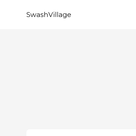
SwashVillage