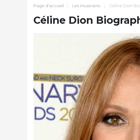
Page d'accueil
Les musiciens
Céline Dion Bi
Céline Dion Biograp