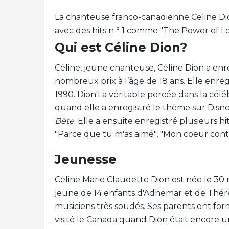
La chanteuse franco-canadienne Celine Dio
avec des hits n ° 1 comme "The Power of Lo
Qui est Céline Dion?
Céline, jeune chanteuse, Céline Dion a enr
nombreux prix à l’âge de 18 ans. Elle enre
1990. Dion'La véritable percée dans la cél
quand elle a enregistré le thème sur Disn
Bête
. Elle a ensuite enregistré plusieurs hi
"Parce que tu m'as aimé", "Mon coeur conti
Jeunesse
Céline Marie Claudette Dion est née le 3
jeune de 14 enfants d'Adhemar et de Thérès
musiciens très soudés. Ses parents ont form
visité le Canada quand Dion était encore u