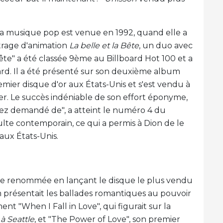
 la musique pop est venue en 1992, quand elle a
étrage d'animation
La belle et la Bête
, un duo avec
ête" a été classée 9ème au Billboard Hot 100 et a
. Il a été présenté sur son deuxième album
emier disque d'or aux États-Unis et s'est vendu à
ger. Le succès indéniable de son effort éponyme,
vez demandé de", a atteint le numéro 4 du
ulte contemporain, ce qui a permis à Dion de le
aux États-Unis.
lle renommée en lançant le disque le plus vendu
 présentait les ballades romantiques au pouvoir
nt "When I Fall in Love", qui figurait sur la
à Seattle
, et "The Power of Love", son premier