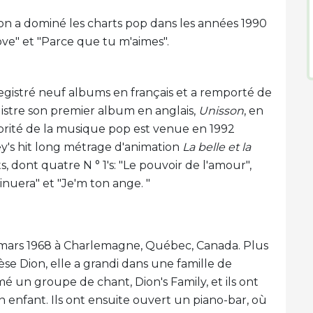
n a dominé les charts pop dans les années 1990
ve" et "Parce que tu m'aimes".
egistré neuf albums en français et a remporté de
gistre son premier album en anglais,
Unisson
, en
ébrité de la musique pop est venue en 1992
ey's hit long métrage d'animation
La belle et la
ts, dont quatre N ° 1's: "Le pouvoir de l'amour",
nuera" et "Je'm ton ange. "
0 mars 1968 à Charlemagne, Québec, Canada. Plus
e Dion, elle a grandi dans une famille de
é un groupe de chant, Dion's Family, et ils ont
n enfant. Ils ont ensuite ouvert un piano-bar, où