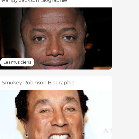
Randy Jackson Biographie
Les musiciens
Smokey Robinson Biographie