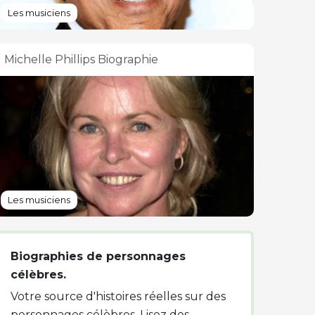
Les musiciens
Michelle Phillips Biographie
Les musiciens
Biographies de personnages
célèbres.
Votre source d'histoires réelles sur des
personnages célèbres. Lisez des