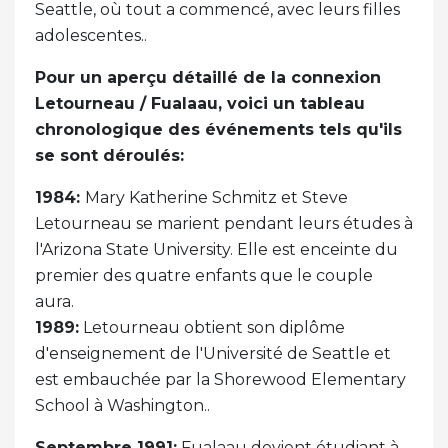
Seattle, où tout a commencé, avec leurs filles
adolescentes..
Pour un aperçu détaillé de la connexion
Letourneau / Fualaau, voici un tableau
chronologique des événements tels qu'ils
se sont déroulés:
1984:
Mary Katherine Schmitz et Steve
Letourneau se marient pendant leurs études à
l'Arizona State University. Elle est enceinte du
premier des quatre enfants que le couple
aura.
1989:
Letourneau obtient son diplôme
d'enseignement de l'Université de Seattle et
est embauchée par la Shorewood Elementary
School à Washington..
Septembre 1991:
Fualaau devient étudiant à