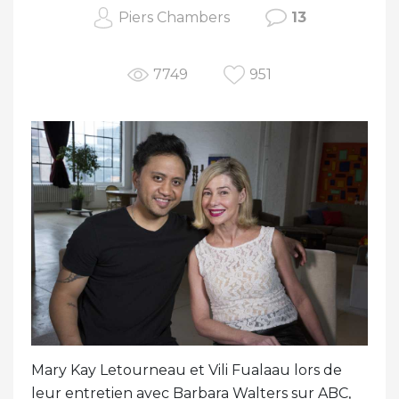
Piers Chambers
13
7749
951
Mary Kay Letourneau et Vili Fualaau lors de
leur entretien avec Barbara Walters sur ABC,