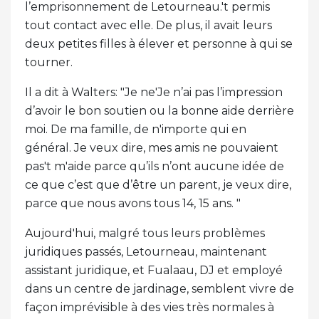
l’emprisonnement de Letourneau.'t permis
tout contact avec elle. De plus, il avait leurs
deux petites filles à élever et personne à qui se
tourner.
Il a dit à Walters: "Je ne'Je n’ai pas l’impression
d’avoir le bon soutien ou la bonne aide derrière
moi. De ma famille, de n'importe qui en
général. Je veux dire, mes amis ne pouvaient
pas't m'aide parce qu’ils n’ont aucune idée de
ce que c’est que d’être un parent, je veux dire,
parce que nous avons tous 14, 15 ans. "
Aujourd'hui, malgré tous leurs problèmes
juridiques passés, Letourneau, maintenant
assistant juridique, et Fualaau, DJ et employé
dans un centre de jardinage, semblent vivre de
façon imprévisible à des vies très normales à