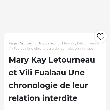
Page d'accueil
Nouvelles
Mary Kay Letourneau et
Vili Fualaau Une chronologie de leur relation interdite
Mary Kay Letourneau
et Vili Fualaau Une
chronologie de leur
relation interdite