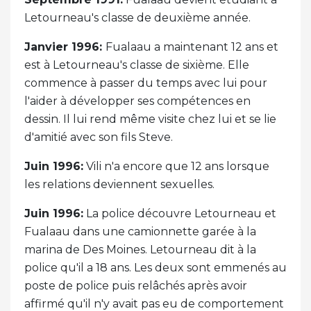
Letourneau's classe de deuxième année.
Janvier 1996:
Fualaau a maintenant 12 ans et
est à Letourneau's classe de sixième. Elle
commence à passer du temps avec lui pour
l'aider à développer ses compétences en
dessin. Il lui rend même visite chez lui et se lie
d'amitié avec son fils Steve.
Juin 1996:
Vili n'a encore que 12 ans lorsque
les relations deviennent sexuelles.
Juin 1996:
La police découvre Letourneau et
Fualaau dans une camionnette garée à la
marina de Des Moines. Letourneau dit à la
police qu'il a 18 ans. Les deux sont emmenés au
poste de police puis relâchés après avoir
affirmé qu'il n'y avait pas eu de comportement