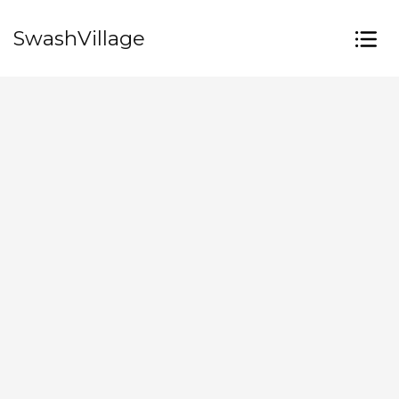
SwashVillage