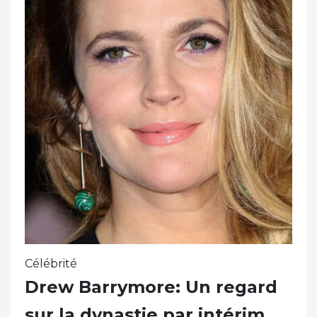
Célébrité
Drew Barrymore: Un regard
sur la dynastie par intérim