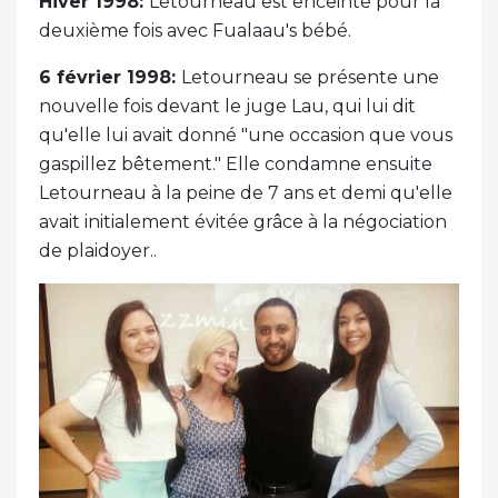
Hiver 1998:
Letourneau est enceinte pour la
deuxième fois avec Fualaau's bébé.
6 février 1998:
Letourneau se présente une
nouvelle fois devant le juge Lau, qui lui dit
qu'elle lui avait donné "une occasion que vous
gaspillez bêtement." Elle condamne ensuite
Letourneau à la peine de 7 ans et demi qu'elle
avait initialement évitée grâce à la négociation
de plaidoyer..