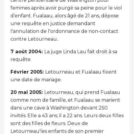
centre pénitentiaire de Washington pour
femmes après avoir purgé sa peine pour le viol
d’enfant. Fualaau, alors âgé de 21 ans, dépose
une requête en justice demandant
l'annulation de l'ordonnance de non-contact
contre Letourneau..
7 août 2004:
La juge Linda Lau fait droit à sa
requête.
Février 2005:
Letourneau et Fualaau fixent
une date de mariage.
20 mai 2005:
Letourneau, qui prend Fualaau
comme nom de famille, et Fualaau se marient
dans une cave à Washington devant 250
invités. Elle a 43 ans; il a 22 ans. Leurs deux filles
sont des filles de fleurs. Deux de
Letourneau'les enfants de son premier